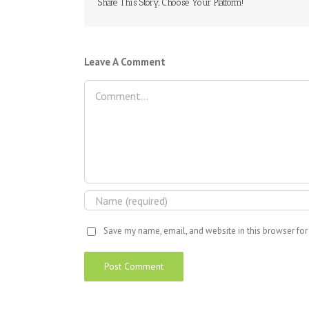
Share This Story, Choose Your Platform!
Leave A Comment
Comment
Save my name, email, and website in this browser for