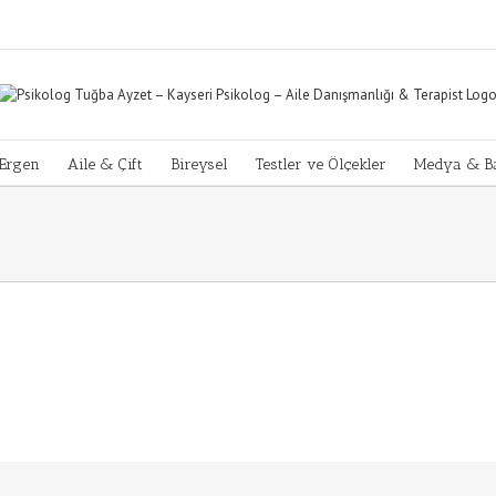
Ergen
Aile & Çift
Bireysel
Testler ve Ölçekler
Medya & Ba