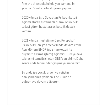
Preschool Anaokulu’nda yarı zamanlı bir
şekilde Psikolog olarak görev yaptım.
2020 yılında Esra Savaş’tan Psikoonkoloji
eğitimi alarak eş zamanlı olarak onkolojik
tedavi gören hastalara psikolojik destek
verdim.
2021 yılında mesleğime Özel Perspektif
Psikolojik Danışma Merkezi’nde devam ettim.
Aynı dönem EMDR (göz hareketleri ile
duyarsızlaştırma işlemi) eğitimini Türkiye’deki
tek resmi temsilcisi olan DBE ‘den aldım. Daha
sonrasında bir müddet çalışmaya ara verdim.
Şu anda ise çocuk, ergen ve yetişkin
danışanlarımla yeniden The Clinic’de
buluşmaya devam ediyorum.