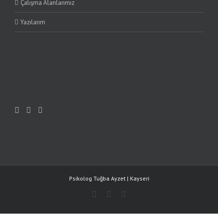
Çalışma Alanlarımız
Yazılarım
Psikolog Tuğba Ayzet | Kayseri
Instagram
Facebook
Twitter