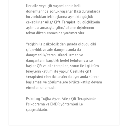
Her aile veya çift yaşamlarının belli
dönemlerinde zorluk yaşarlar. Bazı durumlarda
bu zorlukları tek başlarına aşmakta güçlük
çekebilirler.
Aile/ Çift Terapisti
bu güçlüklerin
aşılması amacıyla çiftin/ ailenin ilişkilerinin
tekrar düzenlenmesine yardımcı olur.
Yetişkin ile psikolojik danışmada olduğu gibi
çift, evlilik ve aile danışmasında da
danışmanlık/ terapi süreci uzman ve
danışanların karşılıklı hedef belirlemesi ile
başlar. Çift ve aile terapileri, sorun ile ilgili tüm
bireylerin katılımı ile yapılır. Özellikle
çift
terapisinde
her iki tarafın da aynı anda sürece
başlaması ve görüşmelere birlikte katılıp devam
etmeleri önemlidir.
Psikolog Tuğba Ayzet Aile / Çift Terapisi’nde
Psikodrama ve EMDR yöntemleri ile
çalışmaktadır.