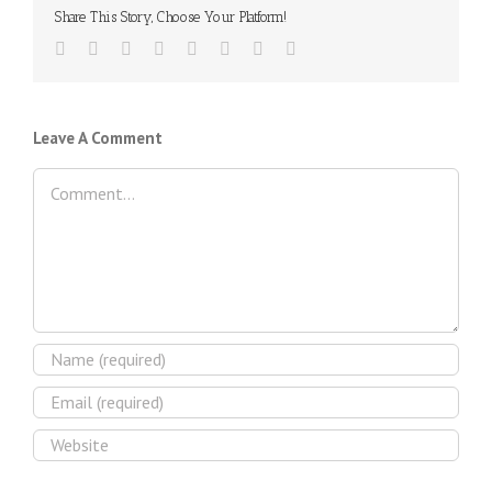
Share This Story, Choose Your Platform!
Facebook
Twitter
LinkedIn
Reddit
Tumblr
Pinterest
Vk
Email
Leave A Comment
Comment