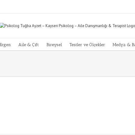
Ergen
Aile & Çift
Bireysel
Testler ve Ölçekler
Medya & Ba