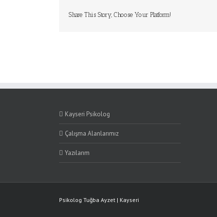
Share This Story, Choose Your Platform!
Kayseri Psikolog
Çalışma Alanlarımız
Yazılarım
Psikolog Tuğba Ayzet | Kayseri