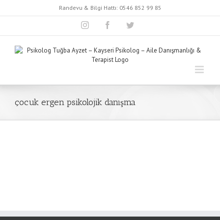
Skip
Randevu & Bilgi Hattı:
0546 852 99 85
to
content
Instagram
Facebook
Twitter
çocuk ergen psikolojik danışma