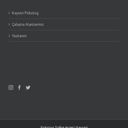
Kayseri Psikolog
Çalışma Alanlarımız
Yazılarım
Psikolog Tuğba Ayzet | Kayseri